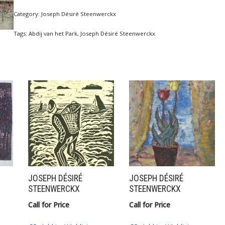
Category:
Joseph Désiré Steenwerckx
Tags:
Abdij van het Park
,
Joseph Désiré Steenwerckx
JOSEPH DÉSIRÉ
JOSEPH DÉSIRÉ
STEENWERCKX
STEENWERCKX
Call for Price
Call for Price