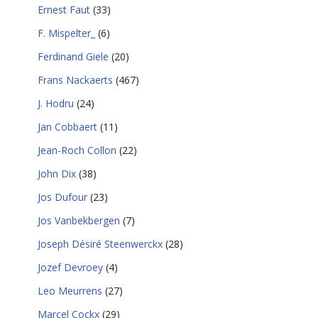
Ernest Faut
(33)
F. Mispelter_
(6)
Ferdinand Giele
(20)
Frans Nackaerts
(467)
J. Hodru
(24)
Jan Cobbaert
(11)
Jean-Roch Collon
(22)
John Dix
(38)
Jos Dufour
(23)
Jos Vanbekbergen
(7)
Joseph Désiré Steenwerckx
(28)
Jozef Devroey
(4)
Leo Meurrens
(27)
Marcel Cockx
(29)