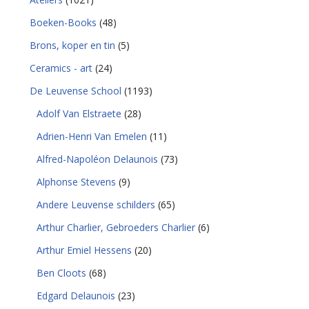
Boeken-Books
(48)
Brons, koper en tin
(5)
Ceramics - art
(24)
De Leuvense School
(1193)
Adolf Van Elstraete
(28)
Adrien-Henri Van Emelen
(11)
Alfred-Napoléon Delaunois
(73)
Alphonse Stevens
(9)
Andere Leuvense schilders
(65)
Arthur Charlier, Gebroeders Charlier
(6)
Arthur Emiel Hessens
(20)
Ben Cloots
(68)
Edgard Delaunois
(23)