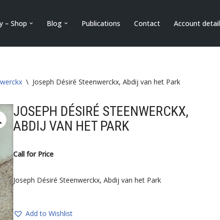
ry – Shop
Blog
Publications
Contact
Account detai
nwerckx
\
Joseph Désiré Steenwerckx, Abdij van het Park
JOSEPH DÉSIRÉ STEENWERCKX,
ABDIJ VAN HET PARK
Call for Price
Joseph Désiré Steenwerckx, Abdij van het Park
Add to Wishlist