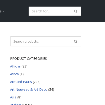
ls
PRODUCT CATEGORIES
Affiche
(83)
Africa
(1)
Armand Paulis
(294)
Art Nouveau & Art Deco
(54)
Asia
(8)
Ateliers
(1021)