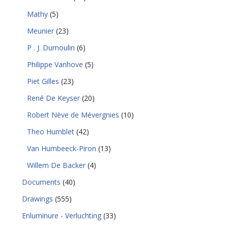
Mathy
(5)
Meunier
(23)
P . J. Dumoulin
(6)
Philippe Vanhove
(5)
Piet Gilles
(23)
René De Keyser
(20)
Robert Nève de Mévergnies
(10)
Theo Humblet
(42)
Van Humbeeck-Piron
(13)
Willem De Backer
(4)
Documents
(40)
Drawings
(555)
Enluminure - Verluchting
(33)