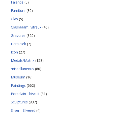
Faience
(5)
Furniture
(30)
Glas
(5)
Glasraaam, vitraux
(40)
Gravures
(320)
Heraldiek
(7)
Icon
(27)
Medals/Matrix
(158)
miscellaneous
(80)
Museum
(16)
Paintings
(662)
Porcelain - biscuit
(31)
Sculptures
(837)
Silver - Silvered
(4)