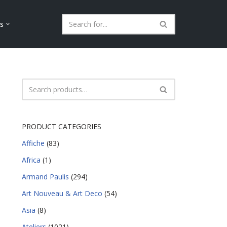
ls
PRODUCT CATEGORIES
Affiche
(83)
Africa
(1)
Armand Paulis
(294)
Art Nouveau & Art Deco
(54)
Asia
(8)
Ateliers
(1021)