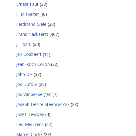
Ernest Faut
(33)
F. Mispelter_
(6)
Ferdinand Giele
(20)
Frans Nackaerts
(467)
J. Hodru
(24)
Jan Cobbaert
(11)
Jean-Roch Collon
(22)
John Dix
(38)
Jos Dufour
(23)
Jos Vanbekbergen
(7)
Joseph Désiré Steenwerckx
(28)
Jozef Devroey
(4)
Leo Meurrens
(27)
Marcel Cockx
(29)