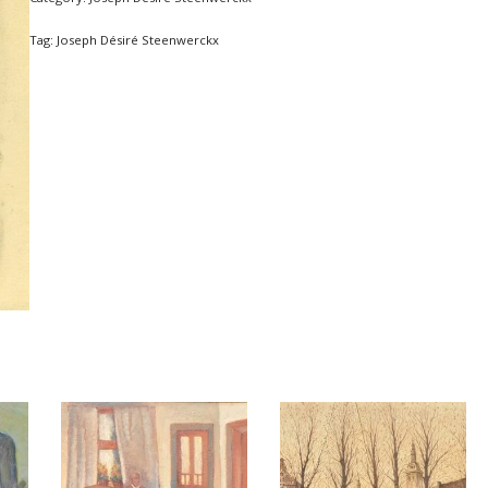
Tag:
Joseph Désiré Steenwerckx