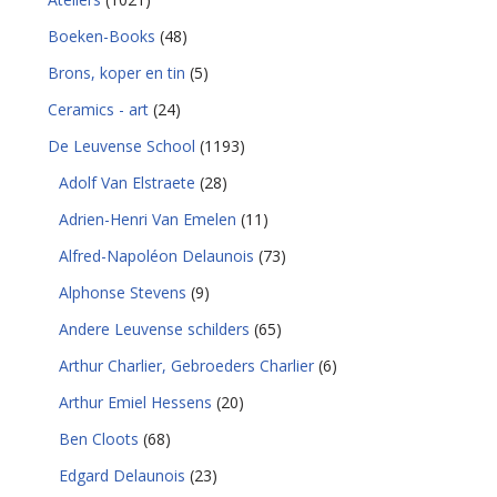
Boeken-Books
(48)
Brons, koper en tin
(5)
Ceramics - art
(24)
De Leuvense School
(1193)
Adolf Van Elstraete
(28)
Adrien-Henri Van Emelen
(11)
Alfred-Napoléon Delaunois
(73)
Alphonse Stevens
(9)
Andere Leuvense schilders
(65)
Arthur Charlier, Gebroeders Charlier
(6)
Arthur Emiel Hessens
(20)
Ben Cloots
(68)
Edgard Delaunois
(23)