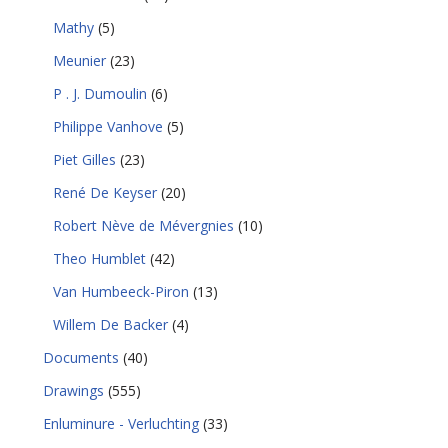
Mathy
(5)
Meunier
(23)
P . J. Dumoulin
(6)
Philippe Vanhove
(5)
Piet Gilles
(23)
René De Keyser
(20)
Robert Nève de Mévergnies
(10)
Theo Humblet
(42)
Van Humbeeck-Piron
(13)
Willem De Backer
(4)
Documents
(40)
Drawings
(555)
Enluminure - Verluchting
(33)