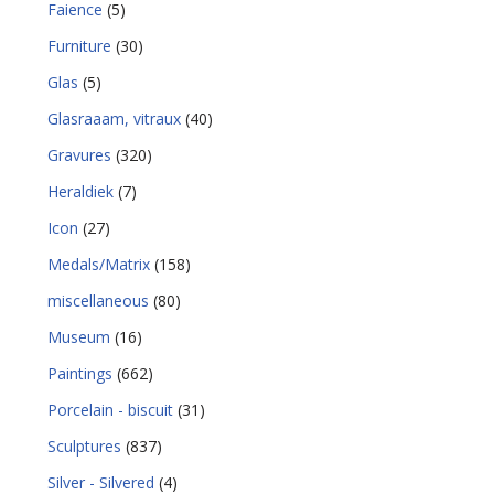
Faience
(5)
Furniture
(30)
Glas
(5)
Glasraaam, vitraux
(40)
Gravures
(320)
Heraldiek
(7)
Icon
(27)
Medals/Matrix
(158)
miscellaneous
(80)
Museum
(16)
Paintings
(662)
Porcelain - biscuit
(31)
Sculptures
(837)
Silver - Silvered
(4)