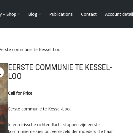
ry – Shop
Blog
Publications
Contact
Account detai
Eerste communie te Kessel-Loo
EERSTE COMMUNIE TE KESSEL-
LOO
Call for Price
Eerste communie te Kessel-Loo,
In een frissche ochtendlucht stappen zijn eerste
kommuniemeisjes op, vergezeld der moeders die haar