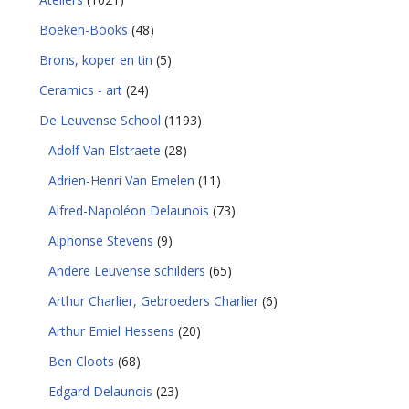
Boeken-Books
(48)
Brons, koper en tin
(5)
Ceramics - art
(24)
De Leuvense School
(1193)
Adolf Van Elstraete
(28)
Adrien-Henri Van Emelen
(11)
Alfred-Napoléon Delaunois
(73)
Alphonse Stevens
(9)
Andere Leuvense schilders
(65)
Arthur Charlier, Gebroeders Charlier
(6)
Arthur Emiel Hessens
(20)
Ben Cloots
(68)
Edgard Delaunois
(23)