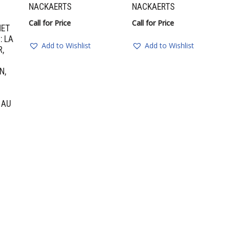
NACKAERTS
NACKAERTS
Call for Price
Call for Price
HET
: LA
Add to Wishlist
Add to Wishlist
,
N,
T AU