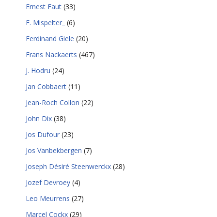
Ernest Faut
(33)
F. Mispelter_
(6)
Ferdinand Giele
(20)
Frans Nackaerts
(467)
J. Hodru
(24)
Jan Cobbaert
(11)
Jean-Roch Collon
(22)
John Dix
(38)
Jos Dufour
(23)
Jos Vanbekbergen
(7)
Joseph Désiré Steenwerckx
(28)
Jozef Devroey
(4)
Leo Meurrens
(27)
Marcel Cockx
(29)