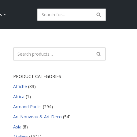
ls
PRODUCT CATEGORIES
Affiche
(83)
Africa
(1)
Armand Paulis
(294)
Art Nouveau & Art Deco
(54)
Asia
(8)
Ateliers
(1021)