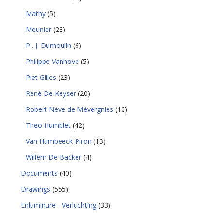
Mathy
(5)
Meunier
(23)
P . J. Dumoulin
(6)
Philippe Vanhove
(5)
Piet Gilles
(23)
René De Keyser
(20)
Robert Nève de Mévergnies
(10)
Theo Humblet
(42)
Van Humbeeck-Piron
(13)
Willem De Backer
(4)
Documents
(40)
Drawings
(555)
Enluminure - Verluchting
(33)