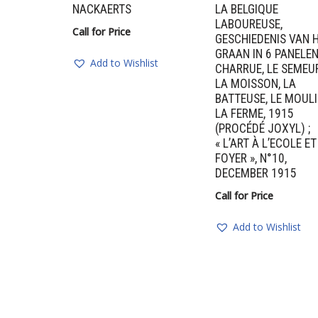
NACKAERTS
LA BELGIQUE
LABOUREUSE,
Call for Price
GESCHIEDENIS VAN 
GRAAN IN 6 PANELEN
Add to Wishlist
CHARRUE, LE SEMEUR
LA MOISSON, LA
BATTEUSE, LE MOULI
LA FERME, 1915
(PROCÉDÉ JOXYL) ;
« L’ART À L’ECOLE E
FOYER », N°10,
DECEMBER 1915
Call for Price
Add to Wishlist