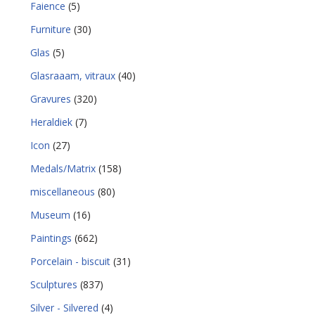
Faience
(5)
Furniture
(30)
Glas
(5)
Glasraaam, vitraux
(40)
Gravures
(320)
Heraldiek
(7)
Icon
(27)
Medals/Matrix
(158)
miscellaneous
(80)
Museum
(16)
Paintings
(662)
Porcelain - biscuit
(31)
Sculptures
(837)
Silver - Silvered
(4)