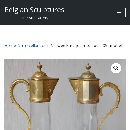
Belgian Sculptures
Skip
Fine Arts Gallery
to
content
Home
\
miscellaneous
\
Twee karafjes met Louis XVI-motief