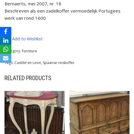
Bernaerts, mei 2007, nr. 18
Beschreven als een zadelkoffer vermoedelijk Portugees
werk van rond 1600
Add to Wishlist
Category:
Furniture
Tags:
Castilië en Leon
,
Spaanse reiskoffer
RELATED PRODUCTS