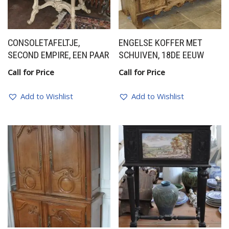
CONSOLETAFELTJE,
ENGELSE KOFFER MET
SECOND EMPIRE, EEN PAAR
SCHUIVEN, 18DE EEUW
Call for Price
Call for Price
Add to Wishlist
Add to Wishlist