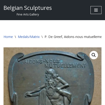
Belgian Sculptures
Skip
Fine Arts Gallery
to
content
Home
\
Medals/Matrix
\
P. De Greef, Aidons-nous mutuellement,