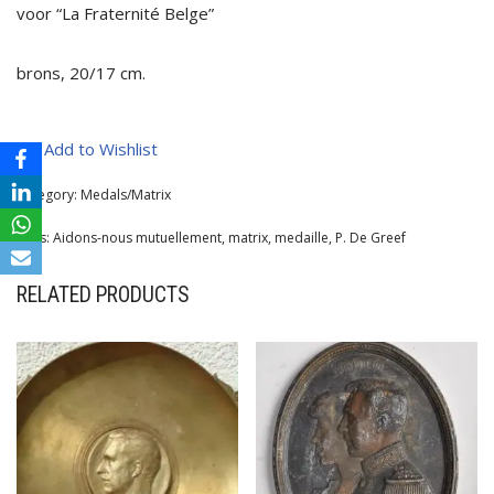
voor “La Fraternité Belge”
brons, 20/17 cm.
Add to Wishlist
Category:
Medals/Matrix
Tags:
Aidons-nous mutuellement
,
matrix
,
medaille
,
P. De Greef
RELATED PRODUCTS