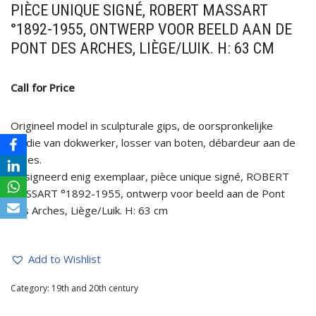
PIÈCE UNIQUE SIGNÉ, ROBERT MASSART
°1892-1955, ONTWERP VOOR BEELD AAN DE
PONT DES ARCHES, LIÈGE/LUIK. H: 63 CM
Call for Price
Origineel model in sculpturale gips, de oorspronkelijke
studie van dokwerker, losser van boten, débardeur aan de
kades.
Gesigneerd enig exemplaar, pièce unique signé, ROBERT
MASSART °1892-1955, ontwerp voor beeld aan de Pont
des Arches, Liège/Luik. H: 63 cm
Add to Wishlist
Category:
19th and 20th century