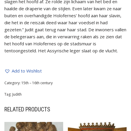
slagen het hoofd af. Ze rolde zijn lichaam van het bed en
haalde de draperie van de stijlen. Even later kwam ze naar
buiten en overhandigde Holofernes’ hoofd aan haar slavin,
die het in de reiszak deed waar haar voedsel in had
gezeten.” Judit gaat terug naar haar stad. De inwoners vallen
de belegeraars aan, die in verwarring raken als ze zien dat
het hoofd van Holofernes op de stadsmuur is
tentoongesteld. Het Assyrische leger slaat op de vlucht.
Add to Wishlist
Category:
15th – 16th century
Tag:
Judith
RELATED PRODUCTS