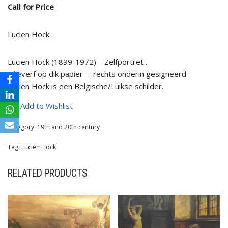
Call for Price
Lucien Hock
Lucien Hock (1899-1972) – Zelfportret .
Olieverf op dik papier – rechts onderin gesigneerd
Lucien Hock is een Belgische/Luikse schilder.
Add to Wishlist
Category:
19th and 20th century
Tag:
Lucien Hock
RELATED PRODUCTS