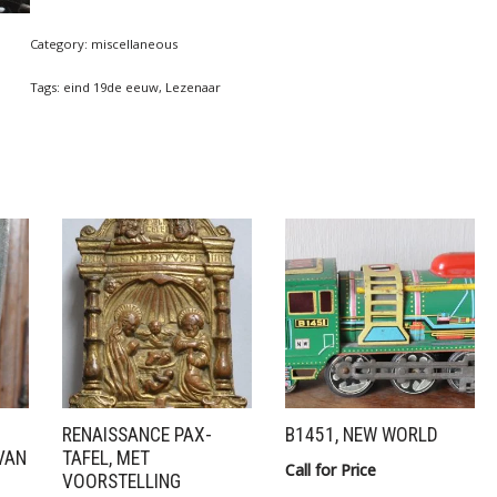
Category:
miscellaneous
Tags:
eind 19de eeuw
,
Lezenaar
RENAISSANCE PAX-
B1451, NEW WORLD
VAN
TAFEL, MET
Call for Price
VOORSTELLING