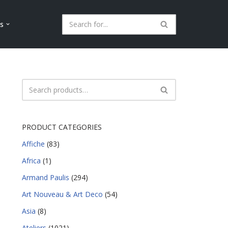
ls
PRODUCT CATEGORIES
Affiche
(83)
Africa
(1)
Armand Paulis
(294)
Art Nouveau & Art Deco
(54)
Asia
(8)
Ateliers
(1021)