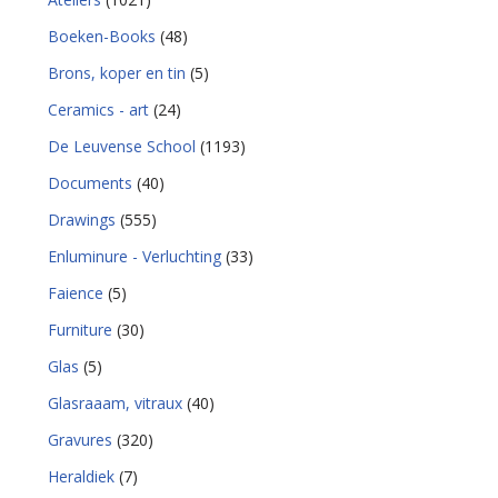
Boeken-Books
(48)
Brons, koper en tin
(5)
Ceramics - art
(24)
De Leuvense School
(1193)
Documents
(40)
Drawings
(555)
Enluminure - Verluchting
(33)
Faience
(5)
Furniture
(30)
Glas
(5)
Glasraaam, vitraux
(40)
Gravures
(320)
Heraldiek
(7)