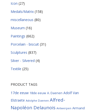
Icon
(27)
Medals/Matrix
(158)
miscellaneous
(80)
Museum
(16)
Paintings
(662)
Porcelain - biscuit
(31)
Sculptures
(837)
Silver - Silvered
(4)
Textile
(25)
PRODUCT TAGS
17de eeuw
Adolf Van
18de eeuw
A. Daenen
Alfred-
Elstraete
Adolphe Daenen
Napoléon Delaunois
Armand
Antwerpen