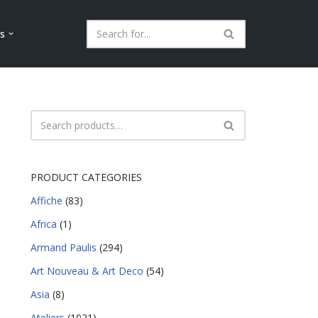
ls
PRODUCT CATEGORIES
Affiche
(83)
Africa
(1)
Armand Paulis
(294)
Art Nouveau & Art Deco
(54)
Asia
(8)
Ateliers
(1021)