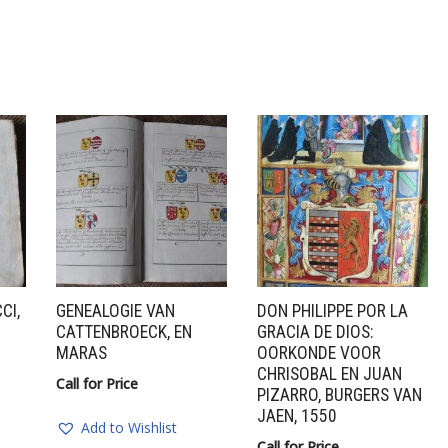
CI,
GENEALOGIE VAN
DON PHILIPPE POR LA
CATTENBROECK, EN
GRACIA DE DIOS:
MARAS
OORKONDE VOOR
CHRISOBAL EN JUAN
Call for Price
PIZARRO, BURGERS VAN
JAEN, 1550
Add to Wishlist
Call for Price