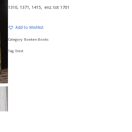
1310, 1371, 1415, enz. tot 1701
Add to Wishlist
Category:
Boeken-Books
Tag:
Diest