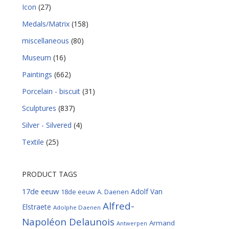
Icon
(27)
Medals/Matrix
(158)
miscellaneous
(80)
Museum
(16)
Paintings
(662)
Porcelain - biscuit
(31)
Sculptures
(837)
Silver - Silvered
(4)
Textile
(25)
PRODUCT TAGS
17de eeuw
Adolf Van
18de eeuw
A. Daenen
Alfred-
Elstraete
Adolphe Daenen
Napoléon Delaunois
Armand
Antwerpen