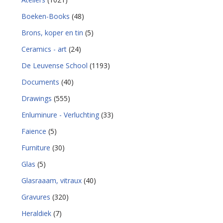
Boeken-Books
(48)
Brons, koper en tin
(5)
Ceramics - art
(24)
De Leuvense School
(1193)
Documents
(40)
Drawings
(555)
Enluminure - Verluchting
(33)
Faience
(5)
Furniture
(30)
Glas
(5)
Glasraaam, vitraux
(40)
Gravures
(320)
Heraldiek
(7)