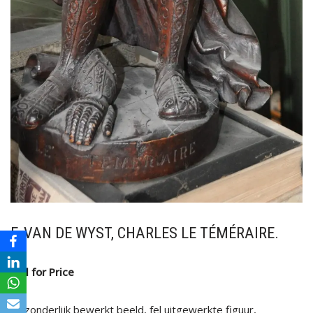
F. VAN DE WYST, CHARLES LE TÉMÉRAIRE.
Call for Price
Uitzonderlijk bewerkt beeld, fel uitgewerkte figuur,