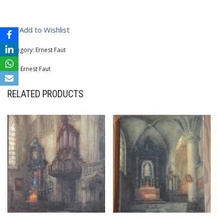
Add to Wishlist
Category:
Ernest Faut
Tag:
Ernest Faut
RELATED PRODUCTS