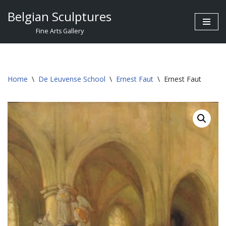
Belgian Sculptures
Skip
Fine Arts Gallery
to
content
Home
\
De Leuvense School
\
Ernest Faut
\
Ernest Faut