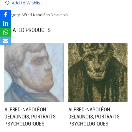
Add to Wishlist
Category:
Alfred-Napoléon Delaunois
RELATED PRODUCTS
ALFRED-NAPOLÉON
ALFRED-NAPOLÉON
DELAUNOIS, PORTRAITS
DELAUNOIS, PORTRAITS
PSYCHOLOGIQUES
PSYCHOLOGIQUES