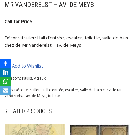
MR VANDERELST – AV. DE MEYS
Call for Price
Décor vitrailler: Hall d’entrée, escalier, toilette, salle de bain
chez de Mr Vanderelst – av. de Meys
Add to Wishlist
Category:
Paulis, Vitraux
Tags:
Décor vitrailler: Hall d’entrée
,
escalier
,
salle de bain chez de Mr
Vanderelst - av. de Meys
,
toilette
RELATED PRODUCTS