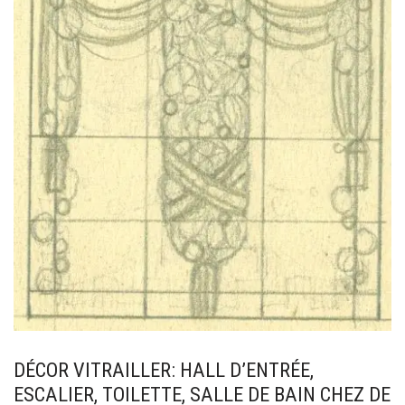
DÉCOR VITRAILLER: HALL D’ENTRÉE,
ESCALIER, TOILETTE, SALLE DE BAIN CHEZ DE