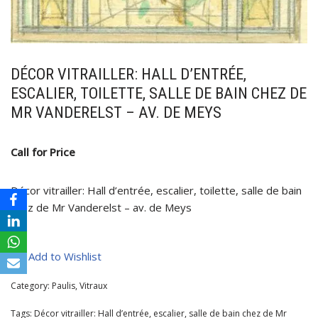
DÉCOR VITRAILLER: HALL D’ENTRÉE,
ESCALIER, TOILETTE, SALLE DE BAIN CHEZ DE
MR VANDERELST – AV. DE MEYS
Call for Price
Décor vitrailler: Hall d’entrée, escalier, toilette, salle de bain
chez de Mr Vanderelst – av. de Meys
Add to Wishlist
Category:
Paulis, Vitraux
Tags:
Décor vitrailler: Hall d’entrée
,
escalier
,
salle de bain chez de Mr