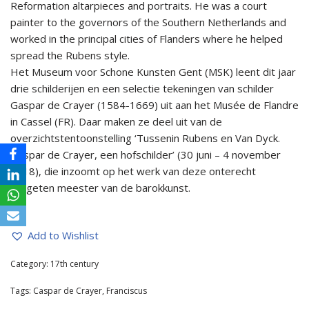
Reformation altarpieces and portraits. He was a court
painter to the governors of the Southern Netherlands and
worked in the principal cities of Flanders where he helped
spread the Rubens style.
Het Museum voor Schone Kunsten Gent (MSK) leent dit jaar
drie schilderijen en een selectie tekeningen van schilder
Gaspar de Crayer (1584-1669) uit aan het Musée de Flandre
in Cassel (FR). Daar maken ze deel uit van de
overzichtstentoonstelling ‘Tussenin Rubens en Van Dyck.
Gaspar de Crayer, een hofschilder’ (30 juni – 4 november
2018), die inzoomt op het werk van deze onterecht
vergeten meester van de barokkunst.
Add to Wishlist
Category:
17th century
Tags:
Caspar de Crayer
,
Franciscus