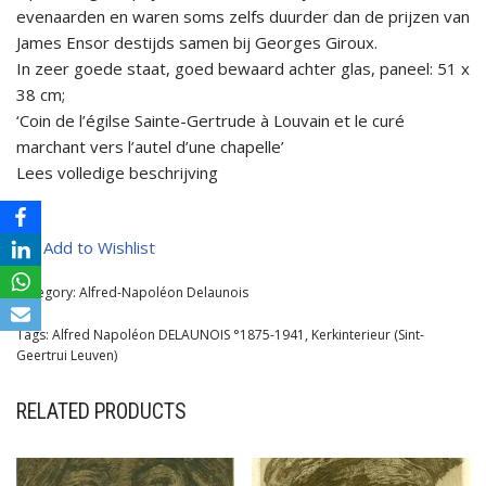
evenaarden en waren soms zelfs duurder dan de prijzen van
James Ensor destijds samen bij Georges Giroux.
In zeer goede staat, goed bewaard achter glas, paneel: 51 x
38 cm;
‘Coin de l’égilse Sainte-Gertrude à Louvain et le curé
marchant vers l’autel d’une chapelle’
Lees volledige beschrijving
Add to Wishlist
Category:
Alfred-Napoléon Delaunois
Tags:
Alfred Napoléon DELAUNOIS °1875-1941
,
Kerkinterieur (Sint-
Geertrui Leuven)
RELATED PRODUCTS