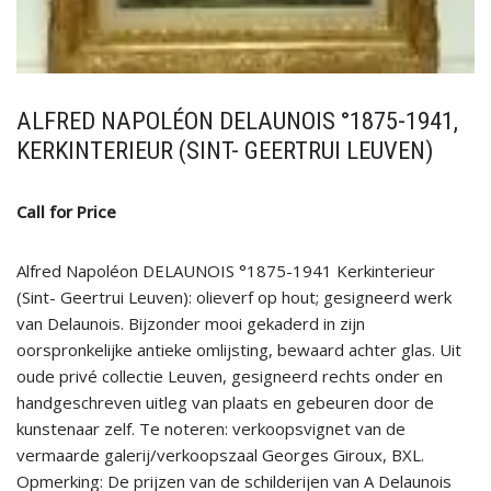
ALFRED NAPOLÉON DELAUNOIS °1875-1941,
KERKINTERIEUR (SINT- GEERTRUI LEUVEN)
Call for Price
Alfred Napoléon DELAUNOIS °1875-1941 Kerkinterieur
(Sint- Geertrui Leuven): olieverf op hout; gesigneerd werk
van Delaunois. Bijzonder mooi gekaderd in zijn
oorspronkelijke antieke omlijsting, bewaard achter glas. Uit
oude privé collectie Leuven, gesigneerd rechts onder en
handgeschreven uitleg van plaats en gebeuren door de
kunstenaar zelf. Te noteren: verkoopsvignet van de
vermaarde galerij/verkoopszaal Georges Giroux, BXL.
Opmerking: De prijzen van de schilderijen van A Delaunois